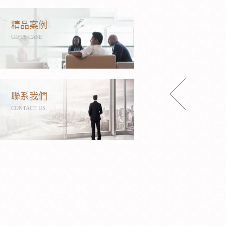
精品案例
GIFTS CASE
聯系我們
CONTACT US
企業信用等級證書AAA級