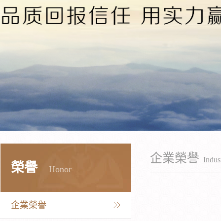
企業榮譽
Indus
榮譽
Honor
企業榮譽