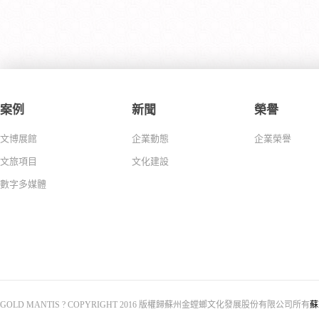
案例
新聞
榮譽
文博展館
企業動態
企業榮譽
文旅項目
文化建設
數字多媒體
GOLD MANTIS ? COPYRIGHT 2016 版權歸蘇州金螳螂文化發展股份有限公司所有
蘇